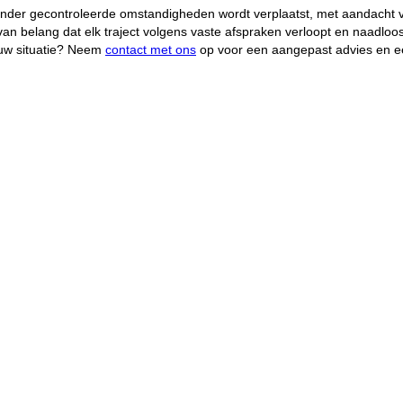
 onder gecontroleerde omstandigheden wordt verplaatst, met aandacht 
t van belang dat elk traject volgens vaste afspraken verloopt en naadloo
 uw situatie? Neem
contact met ons
op voor een aangepast advies en ee