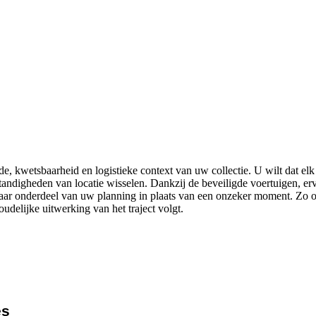
 kwetsbaarheid en logistieke context van uw collectie. U wilt dat elk t
andigheden van locatie wisselen. Dankzij de beveiligde voertuigen, erv
r onderdeel van uw planning in plaats van een onzeker moment. Zo onts
oudelijke uitwerking van het traject volgt.
es