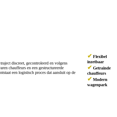
✔
Flexibel
inzetbaar
raject discreet, gecontroleerd en volgens
✔
aren chauffeurs en een gestructureerde
Getrainde
taat een logistisch proces dat aansluit op de
chauffeurs
✔
Modern
wagenpark