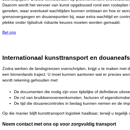
Daarom wordt het vervoer van kunst opgebouwd rond een routeplan wa
gereden, waar eventueel wachttijden kunnen ontstaan en hoe er wordt 
grensovergangen en douanepunten bij, waar extra wachttijd en contro
plekke onder tijdsdruk riskante keuzes moeten worden gemaakt.
Bel ons
Internationaal kunsttransport en douaneaf
Zodra werken de landsgrenzen overschrijden, krijgt u te maken met d
een binnenlands traject. U moet kunnen aantonen wat er precies wordt
wordt rekening gehouden met:
De documenten die nodig zijn voor tijdelijke of definitieve uitvoe
De rol van bruikleenovereenkomsten, facturen of eigendomsbe
De tijd die douanecontroles in beslag kunnen nemen en de imp
Op die manier blijft kunsttransport logistiek haalbaar, terwijl u tegel
Neem contact met ons op voor zorgvuldig transport