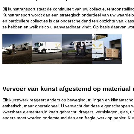
Bij kunsttransport staat de continuïteit van uw collectie, tentoonstel
Kunsttransport wordt dan een strategisch onderdeel van uw waardelog
en particuliere collecties is dat onderscheidend ten opzichte van klas
ze hebben en welk risico u aanvaardbaar vindt. Op basis daarvan wor
Vervoer van kunst afgestemd op materiaal 
Elk kunstwerk reageert anders op beweging, trillingen en klimaatscho
esthetisch, maar operationeel. U verwacht dat deze eigenschappen w
kwetsbare elementen in kaart gebracht: dragers, vernislagen, glas, u
anders moet worden ondersteund dan een fragiel werk op papier. Kun