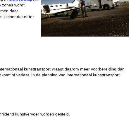
e zones wordt
komen daar
kleiner dat er ter
Internationaal kunsttransport vraagt daarom meer voorbereiding dan
omt of verlaat. In de planning van internationaal kunsttransport
schrijdend kunstvervoer worden gesteld.