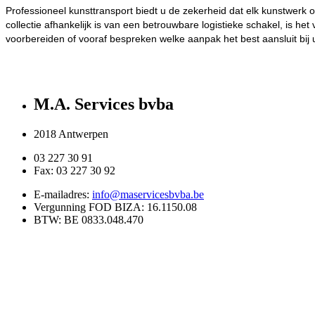
Professioneel kunsttransport biedt u de zekerheid dat elk kunstwerk
collectie afhankelijk is van een betrouwbare logistieke schakel, is he
voorbereiden of vooraf bespreken welke aanpak het best aansluit bij
M.A. Services bvba
2018 Antwerpen
03 227 30 91
Fax: 03 227 30 92
E-mailadres:
info@maservicesbvba.be
Vergunning FOD BIZA: 16.1150.08
BTW: BE 0833.048.470