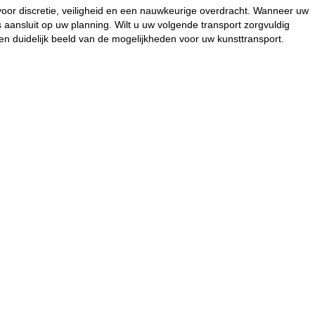
voor discretie, veiligheid en een nauwkeurige overdracht. Wanneer uw
s aansluit op uw planning. Wilt u uw volgende transport zorgvuldig
n duidelijk beeld van de mogelijkheden voor uw kunsttransport.