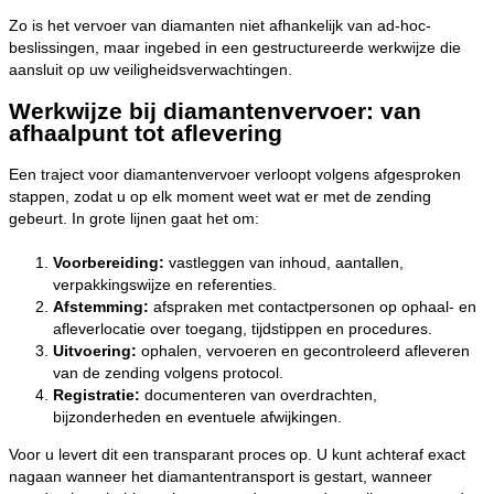
Zo is het vervoer van diamanten niet afhankelijk van ad-hoc-
beslissingen, maar ingebed in een gestructureerde werkwijze die
aansluit op uw veiligheidsverwachtingen.
Werkwijze bij diamantenvervoer: van
afhaalpunt tot aflevering
Een traject voor diamantenvervoer verloopt volgens afgesproken
stappen, zodat u op elk moment weet wat er met de zending
gebeurt. In grote lijnen gaat het om:
Voorbereiding:
vastleggen van inhoud, aantallen,
verpakkingswijze en referenties.
Afstemming:
afspraken met contactpersonen op ophaal- en
afleverlocatie over toegang, tijdstippen en procedures.
Uitvoering:
ophalen, vervoeren en gecontroleerd afleveren
van de zending volgens protocol.
Registratie:
documenteren van overdrachten,
bijzonderheden en eventuele afwijkingen.
Voor u levert dit een transparant proces op. U kunt achteraf exact
nagaan wanneer het diamantentransport is gestart, wanneer