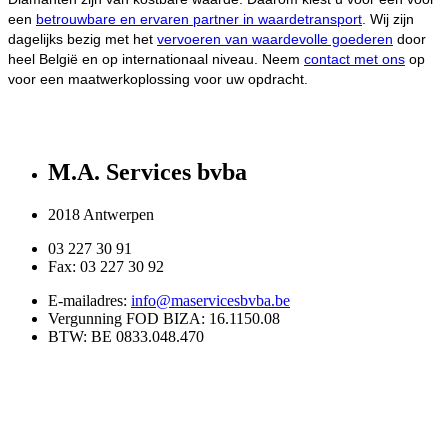
een
betrouwbare en ervaren partner in waardetransport
. Wij zijn
dagelijks bezig met het
vervoeren van waardevolle goederen
door
heel België en op internationaal niveau. Neem
contact met ons
op
voor een maatwerkoplossing voor uw opdracht.
M.A. Services bvba
2018 Antwerpen
03 227 30 91
Fax: 03 227 30 92
E-mailadres:
info@maservicesbvba.be
Vergunning FOD BIZA: 16.1150.08
BTW: BE 0833.048.470