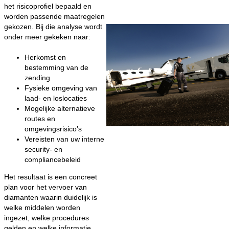
het risicoprofiel bepaald en
worden passende maatregelen
gekozen. Bij die analyse wordt
onder meer gekeken naar:
Herkomst en
bestemming van de
zending
Fysieke omgeving van
laad- en loslocaties
Mogelijke alternatieve
routes en
omgevingsrisico’s
Vereisten van uw interne
security- en
compliancebeleid
Het resultaat is een concreet
plan voor het vervoer van
diamanten waarin duidelijk is
welke middelen worden
ingezet, welke procedures
gelden en welke informatie