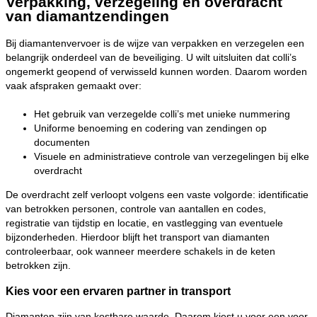
Verpakking, verzegeling en overdracht
van diamantzendingen
Bij diamantenvervoer is de wijze van verpakken en verzegelen een
belangrijk onderdeel van de beveiliging. U wilt uitsluiten dat colli’s
ongemerkt geopend of verwisseld kunnen worden. Daarom worden
vaak afspraken gemaakt over:
Het gebruik van verzegelde colli’s met unieke nummering
Uniforme benoeming en codering van zendingen op
documenten
Visuele en administratieve controle van verzegelingen bij elke
overdracht
De overdracht zelf verloopt volgens een vaste volgorde: identificatie
van betrokken personen, controle van aantallen en codes,
registratie van tijdstip en locatie, en vastlegging van eventuele
bijzonderheden. Hierdoor blijft het transport van diamanten
controleerbaar, ook wanneer meerdere schakels in de keten
betrokken zijn.
Kies voor een ervaren partner in transport
Diamanten zijn van kostbare waarde. Daarom kiest u voor een voor