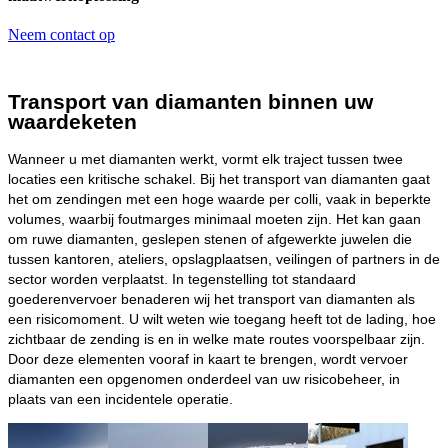
Neem contact op
Transport van diamanten binnen uw
waardeketen
Wanneer u met diamanten werkt, vormt elk traject tussen twee
locaties een kritische schakel. Bij het transport van diamanten gaat
het om zendingen met een hoge waarde per colli, vaak in beperkte
volumes, waarbij foutmarges minimaal moeten zijn. Het kan gaan
om ruwe diamanten, geslepen stenen of afgewerkte juwelen die
tussen kantoren, ateliers, opslagplaatsen, veilingen of partners in de
sector worden verplaatst. In tegenstelling tot standaard
goederenvervoer benaderen wij het transport van diamanten als
een risicomoment. U wilt weten wie toegang heeft tot de lading, hoe
zichtbaar de zending is en in welke mate routes voorspelbaar zijn.
Door deze elementen vooraf in kaart te brengen, wordt vervoer
diamanten een opgenomen onderdeel van uw risicobeheer, in
plaats van een incidentele operatie.