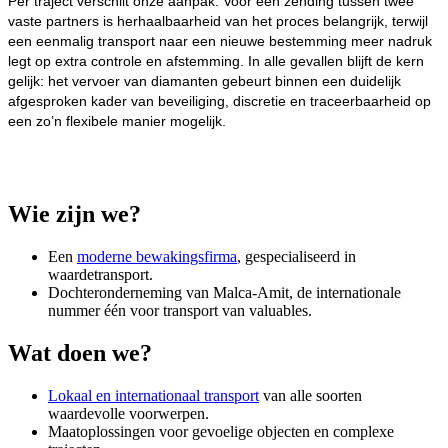
Per traject verschilt onze aanpak. Voor een zending tussen twee
vaste partners is herhaalbaarheid van het proces belangrijk, terwijl
een eenmalig transport naar een nieuwe bestemming meer nadruk
legt op extra controle en afstemming. In alle gevallen blijft de kern
gelijk: het vervoer van diamanten gebeurt binnen een duidelijk
afgesproken kader van beveiliging, discretie en traceerbaarheid op
een zo’n flexibele manier mogelijk.
Wie zijn we?
Een
moderne bewakingsfirma
, gespecialiseerd in
waardetransport.
Dochteronderneming van Malca-Amit, de internationale
nummer één voor transport van valuables.
Wat doen we?
Lokaal en internationaal transport
van alle soorten
waardevolle voorwerpen.
Maatoplossingen voor gevoelige objecten en complexe