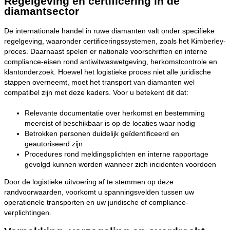
Regelgeving en certificering in de
diamantsector
De internationale handel in ruwe diamanten valt onder specifieke
regelgeving, waaronder certificeringssystemen, zoals het Kimberley-
proces. Daarnaast spelen er nationale voorschriften en interne
compliance-eisen rond antiwitwaswetgeving, herkomstcontrole en
klantonderzoek. Hoewel het logistieke proces niet alle juridische
stappen overneemt, moet het transport van diamanten wel
compatibel zijn met deze kaders. Voor u betekent dit dat:
Relevante documentatie over herkomst en bestemming
meereist of beschikbaar is op de locaties waar nodig
Betrokken personen duidelijk geïdentificeerd en
geautoriseerd zijn
Procedures rond meldingsplichten en interne rapportage
gevolgd kunnen worden wanneer zich incidenten voordoen
Door de logistieke uitvoering af te stemmen op deze
randvoorwaarden, voorkomt u spanningsvelden tussen uw
operationele transporten en uw juridische of compliance-
verplichtingen.