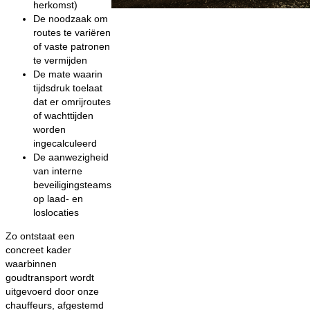
herkomst)
De noodzaak om
routes te variëren
of vaste patronen
te vermijden
De mate waarin
tijdsdruk toelaat
dat er omrijroutes
of wachttijden
worden
ingecalculeerd
De aanwezigheid
van interne
beveiligingsteams
op laad- en
loslocaties
Zo ontstaat een
concreet kader
waarbinnen
goudtransport wordt
uitgevoerd door onze
chauffeurs, afgestemd