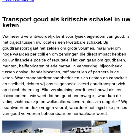
Transport goud als kritische schakel in uw
keten
Wanneer u verantwoordelijk bent voor fysiek eigendom van goud, is
het traject tussen uw locaties een kwetsbare schakel. Bij
goudtransport gaat het zelden om grote volumes, maar wel om
hoge waardes per colli en om zendingen die direct impact hebben
op uw financiële positie of reputatie. Het kan gaan om goudbaren,
munten, halffabricaten of edelmetaal in verwerking, bijvoorbeeld
tussen opslag, handelslocaties, raffinaderijen of partners in de
keten. Waar standaardtransportbedrijven zich richten op capaciteit
en snelheid, richten wij ons bij gespecialiseerd goudtransport zich
op risicobeheersing. Elke verplaatsing wordt beschouwd als een
risicomoment: wie weet dat het goud onderweg is, waar kan de
lading zichtbaar zijn en welke alternatieve routes zijn mogelijk? Wij
beantwoorden deze vragen vooraf, waardoor het logistieke proces
van goud vervoeren beheersbaar en herhaalbaar wordt.