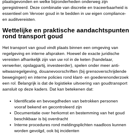
plaatsgevonden en welke bijzonderheden onderweg zijn
geregistreerd. Deze combinatie van discretie en traceerbaarheid is
essentieel om Vervoer goud in te bedden in uw eigen compliance-
en auditvereisten.
Wettelijke en praktische aandachtspunten
rond transport goud
Het transport van goud vindt plaats binnen een omgeving van
regelgeving en interne afspraken. Hoewel de exacte juridische
vereisten afhankelijk zijn van uw rol in de keten (handelaar,
verwerker, opslagpartij, investeerder), spelen onder meer anti-
witwasregelgeving, douanevoorschriften (bij grensoverschrijdende
bewegingen) en interne policies rond klant- en goederenonderzoek
een rol. Belangrijk is dat de logistieke uitvoering van goudtransport
aansluit op deze kaders. Dat kan betekenen dat:
Identificatie en bevoegdheden van betrokken personen
vooraf bekend en gecontroleerd zijn
Documentatie over herkomst en bestemming van het goud
beschikbaar is bij overdracht
Interne procedures rond meldingsplichten naadloos kunnen
worden gevolgd, ook bij incidenten