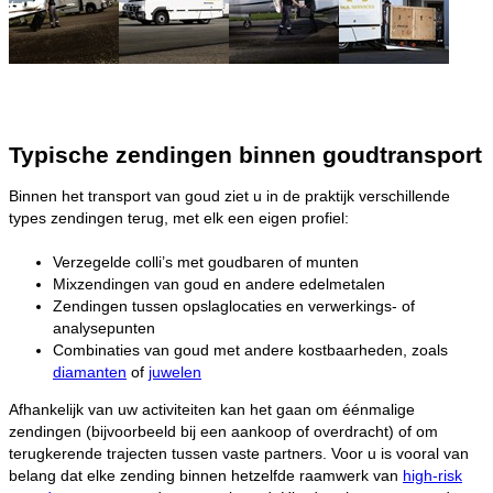
Typische zendingen binnen goudtransport
Binnen het transport van goud ziet u in de praktijk verschillende
types zendingen terug, met elk een eigen profiel:
Verzegelde colli’s met goudbaren of munten
Mixzendingen van goud en andere edelmetalen
Zendingen tussen opslaglocaties en verwerkings- of
analysepunten
Combinaties van goud met andere kostbaarheden, zoals
diamanten
of
juwelen
Afhankelijk van uw activiteiten kan het gaan om éénmalige
zendingen (bijvoorbeeld bij een aankoop of overdracht) of om
terugkerende trajecten tussen vaste partners. Voor u is vooral van
belang dat elke zending binnen hetzelfde raamwerk van
high-risk